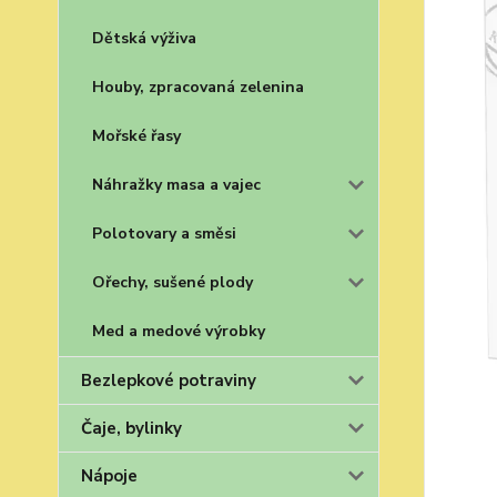
Dětská výživa
Houby, zpracovaná zelenina
Mořské řasy
Náhražky masa a vajec
Polotovary a směsi
Ořechy, sušené plody
Med a medové výrobky
Bezlepkové potraviny
Čaje, bylinky
Nápoje