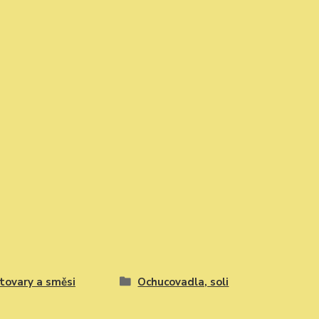
tovary a směsi
Ochucovadla, soli