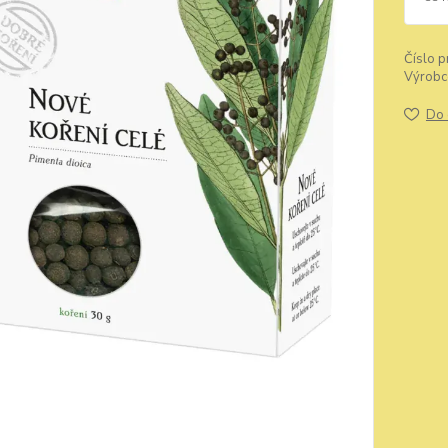
Číslo p
Výrobc
Do 