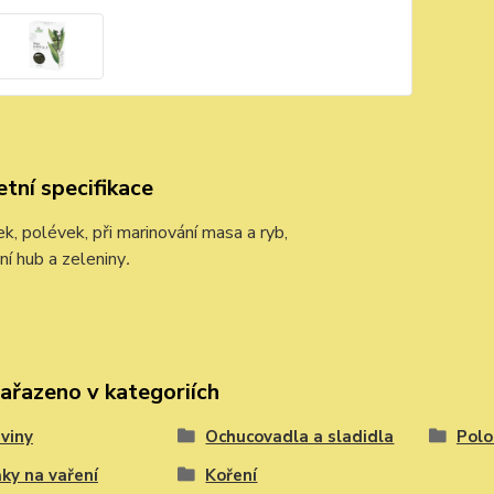
tní specifikace
, polévek, při marinování masa a ryb,
ní hub a zeleniny
.
zařazeno v kategoriích
viny
Ochucovadla a sladidla
Polo
ky na vaření
Koření