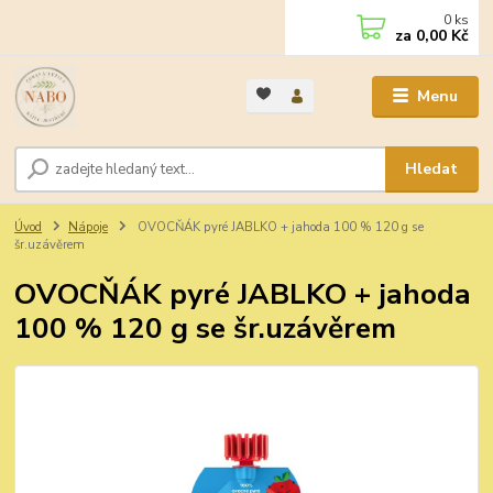
0
ks
za
0,00 Kč
Menu
Hledat
Úvod
Nápoje
OVOCŇÁK pyré JABLKO + jahoda 100 % 120 g se
šr.uzávěrem
OVOCŇÁK pyré JABLKO + jahoda
100 % 120 g se šr.uzávěrem