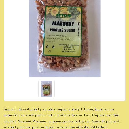
Sójové oříšky Alaburky se připravují ze sójových bobů, které se po
namočení ve vodě pečou nebo praží dozlatova. Jsou křupavé a dobře
chutnají. Složení: Pražené loupané sojové boby, sůl. Návod k přípravě:
Alaburky mohou posloužit jako zdravá přesnídávka. Vzhledem