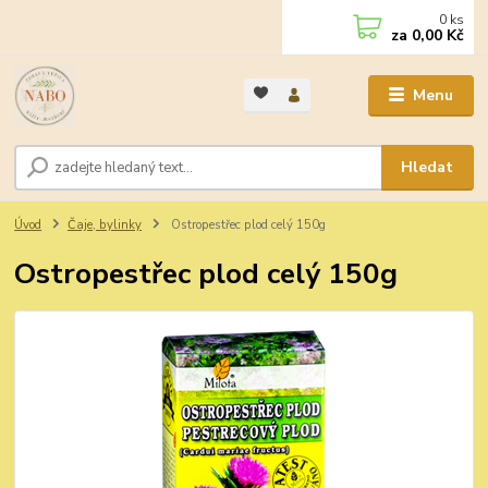
0
ks
za
0,00 Kč
Menu
Hledat
Úvod
Čaje, bylinky
Ostropestřec plod celý 150g
Ostropestřec plod celý 150g