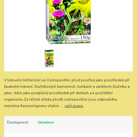
V lidovém léčitelství se Ostropestřec plod používá jako prostředek při
špatném trávení, žlučníkových kamenech, kolikách a zánětech žlučníku a
jater, dále jako podpůrný prostředek při dietách a k pročištění
organismu.Za léčivé účinky plodů ostropestřce jsou odpovědny
zejména flavonolignany silybin, ...
celý popis
Dostupnost
Skladem