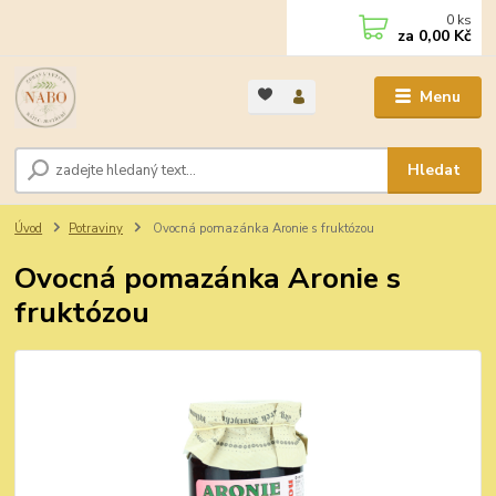
0
ks
za
0,00 Kč
Menu
Hledat
Úvod
Potraviny
Ovocná pomazánka Aronie s fruktózou
Ovocná pomazánka Aronie s
fruktózou