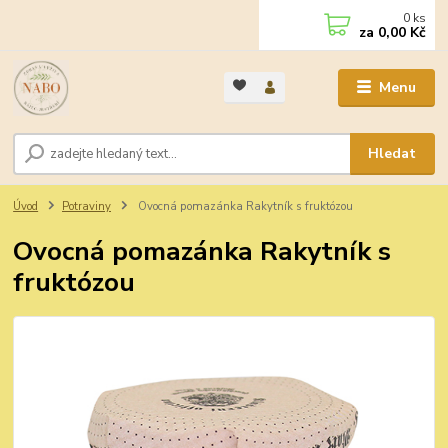
0
ks
za
0,00 Kč
Menu
Hledat
Úvod
Potraviny
Ovocná pomazánka Rakytník s fruktózou
Ovocná pomazánka Rakytník s
fruktózou