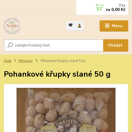
0
ks
za
0,00 Kč
Menu
Hledat
Úvod
Potraviny
Pohankové křupky slané 50 g
Pohankové křupky slané 50 g