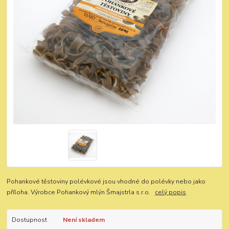
Pohankové těstoviny polévkové jsou vhodné do polévky nebo jako
příloha. Výrobce Pohankový mlýn Šmajstrla s.r.o.
celý popis
Dostupnost
Není skladem