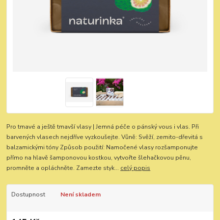
Pro tmavé a ještě tmavší vlasy | Jemná péče o pánský vous i vlas. Při
barvených vlasech nejdříve vyzkoušejte. Vůně: Svěží, zemito-dřevitá s
balzamickými tóny Způsob použití: Namočené vlasy rozšamponujte
přímo na hlavě šamponovou kostkou, vytvořte šlehačkovou pěnu,
promněte a opláchněte. Zamezte styk...
celý popis
Dostupnost
Není skladem