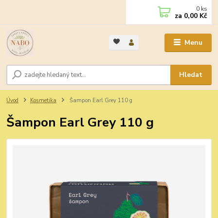
0
ks
za
0,00 Kč
Menu
Hledat
Úvod
Kosmetika
Šampon Earl Grey 110 g
Šampon Earl Grey 110 g