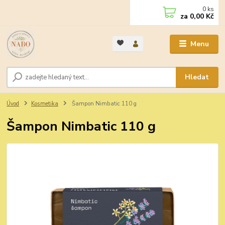
0
ks
za
0,00 Kč
Menu
Hledat
Úvod
Kosmetika
Šampon Nimbatic 110 g
Šampon Nimbatic 110 g