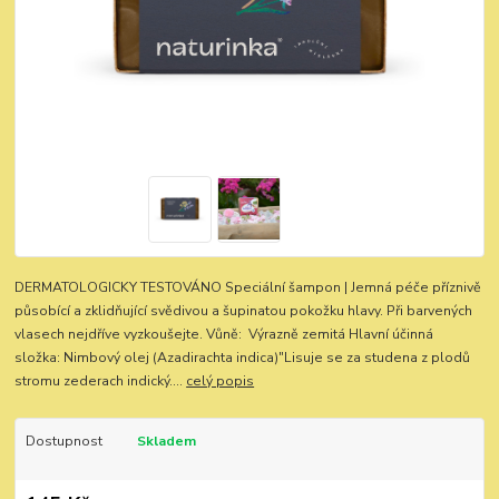
DERMATOLOGICKY TESTOVÁNO Speciální šampon | Jemná péče příznivě
působící a zklidňující svědivou a šupinatou pokožku hlavy. Při barvených
vlasech nejdříve vyzkoušejte. Vůně: Výrazně zemitá Hlavní účinná
složka: Nimbový olej (Azadirachta indica)"Lisuje se za studena z plodů
stromu zederach indický....
celý popis
Dostupnost
Skladem