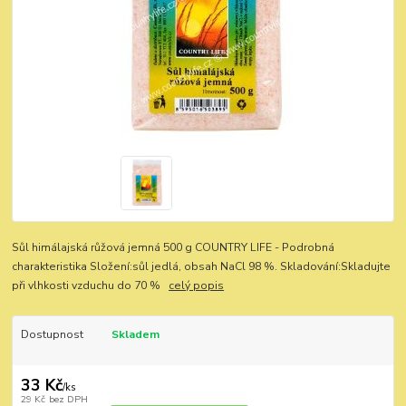
Sůl himálajská růžová jemná 500 g COUNTRY LIFE - Podrobná
charakteristika Složení:sůl jedlá, obsah NaCl 98 %. Skladování:Skladujte
při vlhkosti vzduchu do 70 %
celý popis
Dostupnost
Skladem
33 Kč
/
ks
29 Kč
bez DPH