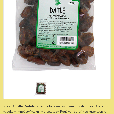
Sušené datle Dietetická hodnota je ve vysokém obsahu ovocného cukru,
vysokém množství vlákniny a celulózy. Používají se při nechutentsvích,