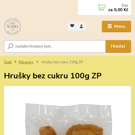
0
ks
za
0,00 Kč
Menu
Hledat
Úvod
Potraviny
Hrušky bez cukru 100g ZP
Hrušky bez cukru 100g ZP