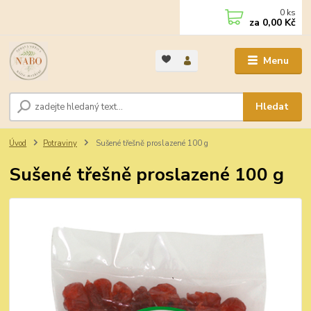
0
ks
za
0,00 Kč
Menu
Hledat
Úvod
Potraviny
Sušené třešně proslazené 100 g
Sušené třešně proslazené 100 g