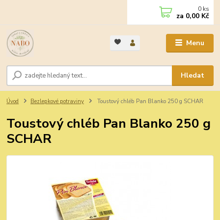
0
ks
za
0,00 Kč
Menu
Hledat
Úvod
Bezlepkové potraviny
Toustový chléb Pan Blanko 250 g SCHAR
Toustový chléb Pan Blanko 250 g
SCHAR