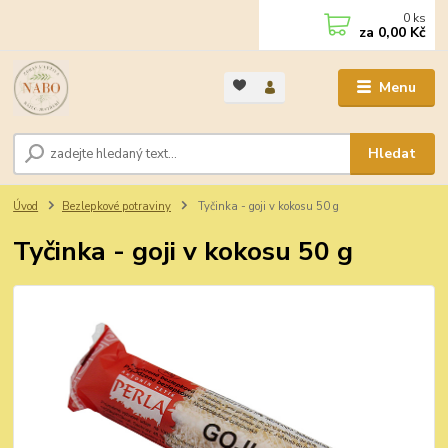
0
ks
za
0,00 Kč
Menu
Hledat
Úvod
Bezlepkové potraviny
Tyčinka - goji v kokosu 50 g
Tyčinka - goji v kokosu 50 g