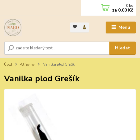
0
ks
za
0,00 Kč
Menu
Hledat
Úvod
Potraviny
Vanilka plod Grešík
Vanilka plod Grešík