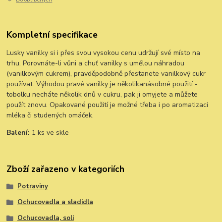
Kompletní specifikace
Lusky vanilky si i přes svou vysokou cenu udržují své místo na
trhu. Porovnáte-li vůni a chuť vanilky s umělou náhradou
(vanilkovým cukrem), pravděpodobně přestanete vanilkový cukr
používat. Výhodou pravé vanilky je několikanásobné použití -
tobolku necháte několik dnů v cukru, pak ji omyjete a můžete
použít znovu. Opakované použití je možné třeba i po aromatizaci
mléka či studených omáček.
Balení:
1 ks ve skle
Zboží zařazeno v kategoriích
Potraviny
Ochucovadla a sladidla
Ochucovadla, soli