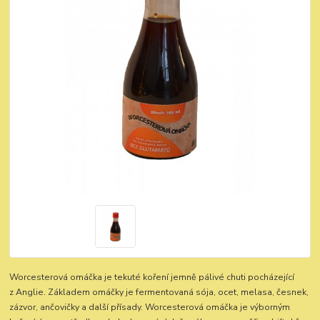
Worcesterová omáčka je tekuté koření jemně pálivé chuti pocházející
z Anglie. Základem omáčky je fermentovaná sója, ocet, melasa, česnek,
zázvor, ančovičky a další přísady. Worcesterová omáčka je výborným