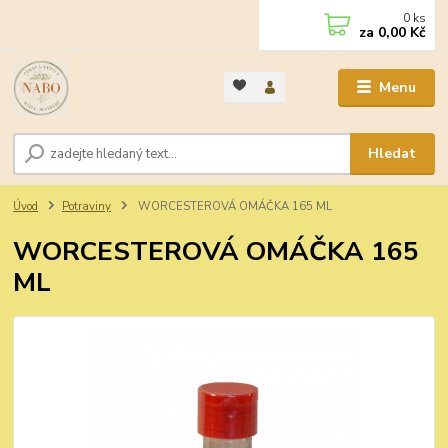
0
ks
za
0,00 Kč
Menu
Hledat
Úvod
Potraviny
WORCESTEROVÁ OMÁČKA 165 ML
WORCESTEROVÁ OMÁČKA 165
ML