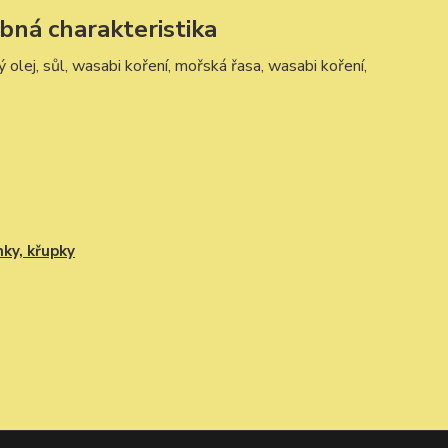
ná charakteristika
 olej, sůl, wasabi koření, mořská řasa, wasabi koření,
nky, křupky