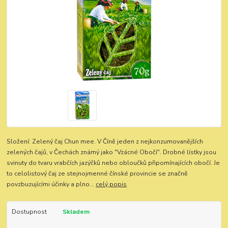
Složení: Zelený čaj Chun mee. V Číně jeden z nejkonzumovanějších
zelených čajů, v Čechách známý jako "Vzácné Obočí". Drobné lístky jsou
svinuty do tvaru vrabčích jazýčků nebo obloučků připomínajících obočí. Je
to celolistový čaj ze stejnojmenné čínské provincie se značně
povzbuzujícími účinky a plno...
celý popis
Dostupnost
Skladem