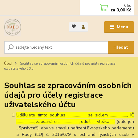
0
ks
za
0,00 Kč
Menu
Hledat
Úvod
Souhlas se zpracováním osobních údajů pro účely registrace
uživatelského účtu
Souhlas se zpracováním osobních
údajů pro účely registrace
uživatelského účtu
Udělujete tímto souhlas ……………..., se sídlem ………………, IČ
………………., zapsaná u ………………… , oddíl …, vložka …..
(dále jen
„Správce“
), aby ve smyslu nařízení Evropského parlamentu
a Rady (EU) č. 2016/679 o ochraně fyzických osob v