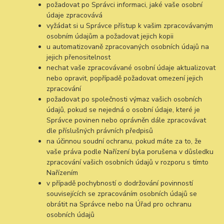
požadovat po Správci informaci, jaké vaše osobní
údaje zpracovává
vyžádat si u Správce přístup k vašim zpracovávaným
osobním údajům a požadovat jejich kopii
u automatizovaně zpracovaných osobních údajů na
jejich přenositelnost
nechat vaše zpracovávané osobní údaje aktualizovat
nebo opravit, popřípadě požadovat omezení jejich
zpracování
požadovat po společnosti výmaz vašich osobních
údajů, pokud se nejedná o osobní údaje, které je
Správce povinen nebo oprávněn dále zpracovávat
dle příslušných právních předpisů
na účinnou soudní ochranu, pokud máte za to, že
vaše práva podle Nařízení byla porušena v důsledku
zpracování vašich osobních údajů v rozporu s tímto
Nařízením
v případě pochybností o dodržování povinností
souvisejících se zpracováním osobních údajů se
obrátit na Správce nebo na Úřad pro ochranu
osobních údajů