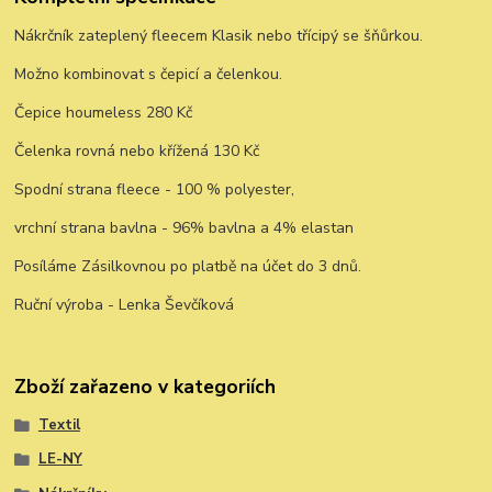
Nákrčník zateplený fleecem Klasik nebo třícipý se šňůrkou.
Možno kombinovat s čepicí a čelenkou.
Čepice houmeless 280 Kč
Čelenka rovná nebo křížená 130 Kč
Spodní strana fleece - 100 % polyester,
vrchní strana bavlna - 96% bavlna a 4% elastan
Posíláme Zásilkovnou po platbě na účet do 3 dnů.
Ruční výroba - Lenka Ševčíková
Zboží zařazeno v kategoriích
Textil
LE-NY