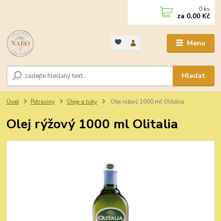
0
ks
za
0,00 Kč
Menu
Hledat
Úvod
Potraviny
Oleje a tuky
Olej rýžový 1000 ml Olitalia
Olej rýžový 1000 ml Olitalia