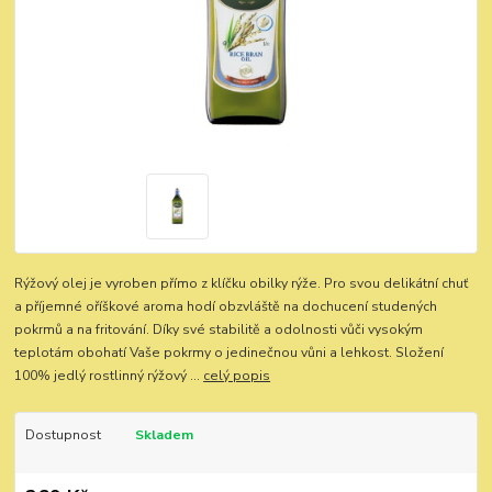
Rýžový olej je vyroben přímo z klíčku obilky rýže. Pro svou delikátní chuť
a příjemné oříškové aroma hodí obzvláště na dochucení studených
pokrmů a na fritování. Díky své stabilitě a odolnosti vůči vysokým
teplotám obohatí Vaše pokrmy o jedinečnou vůni a lehkost. Složení
100% jedlý rostlinný rýžový ...
celý popis
Dostupnost
Skladem