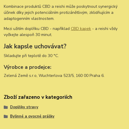
Kombinace produktů CBD a reishi může poskytnout synergický
účinek díky jejich potenciálním protizánětlivým, zklidňujícím a
adaptogenním vlastnostem.
Mezi užitím doplňku CBD - například
CBD kapek
- a reishi vždy
vyčkejte alespoň 30 minut.
Jak kapsle uchovávat?
Skladujte při teplotě do 30 °C.
Výrobce a prodejce:
Zelená Země s.r.o, Wuchterlova 523/5, 160 00 Praha 6.
Zboží zařazeno v kategoriích
Doplňky stravy
Bylinné a ovocné prášky