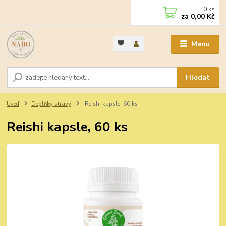
0
ks
za
0,00 Kč
Menu
Hledat
Úvod
Doplňky stravy
Reishi kapsle, 60 ks
Reishi kapsle, 60 ks