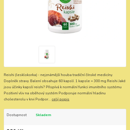
Reishi (lesklokorka) - nejznámější houba tradiční čínské medicíny.
Doplněk stravy. Balení obsahuje 60 kapslí. 1 kapsle = 300 mg Reishi Jaké
jsou účinky kapslí reishi? Přispívá k normální funkci imunitního systému
Pozitivní vliv na oběhový systém Podporuje normální hladinu
cholesterolu v krvi Podpor...
celý popis
Dostupnost
Skladem