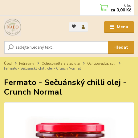
0
ks
za
0,00 Kč
Menu
Hledat
Úvod
Potraviny
Ochucovadla a sladidla
Ochucovadla, soli
Fermato - Sečuánský chilli olej - Crunch Normal
Fermato - Sečuánský chilli olej -
Crunch Normal