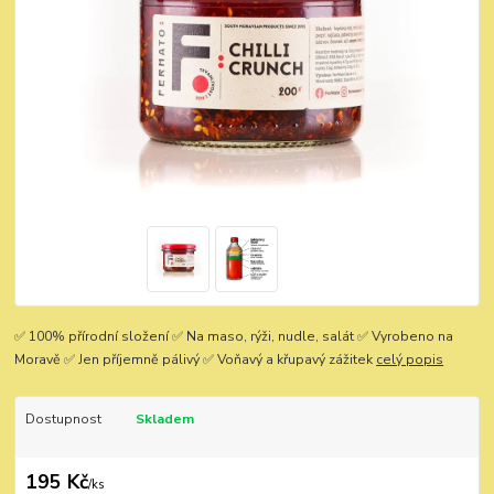
✅ 100% přírodní složení ✅ Na maso, rýži, nudle, salát ✅ Vyrobeno na
Moravě ✅ Jen příjemně pálivý ✅ Voňavý a křupavý zážitek
celý popis
Dostupnost
Skladem
195 Kč
/
ks