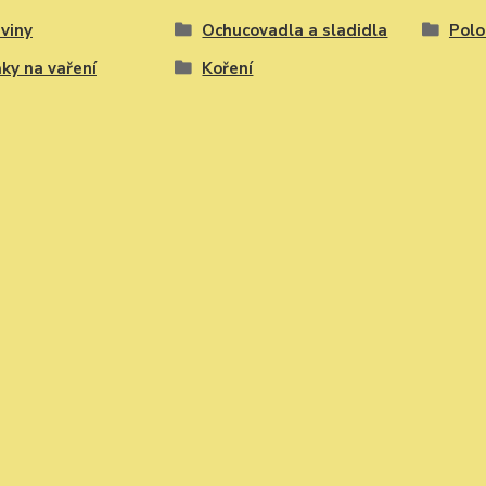
viny
Ochucovadla a sladidla
Polo
ky na vaření
Koření