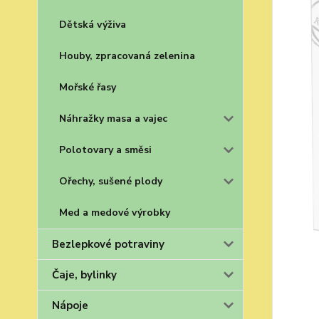
Dětská výživa
Houby, zpracovaná zelenina
Mořské řasy
Náhražky masa a vajec
Polotovary a směsi
Ořechy, sušené plody
Med a medové výrobky
Bezlepkové potraviny
Čaje, bylinky
Nápoje