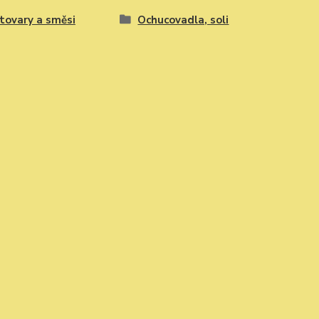
tovary a směsi
Ochucovadla, soli