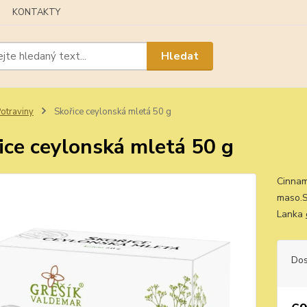
KONTAKTY
Hledat
otraviny
Skořice ceylonská mletá 50 g
ice ceylonská mletá 50 g
Cinnam
maso.S
Lanka
Dos