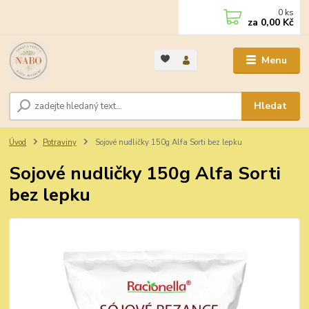
0
ks
za
0,00 Kč
Menu
Hledat
Úvod
Potraviny
Sojové nudličky 150g Alfa Sorti bez lepku
Sojové nudličky 150g Alfa Sorti
bez lepku