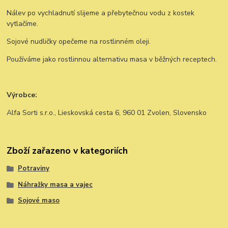
Nálev po vychladnutí slijeme a přebytečnou vodu z kostek
vytlačíme.
Sojové nudličky opečeme na rostlinném oleji.
Používáme jako rostlinnou alternativu masa v běžných receptech.
Výrobce:
Alfa Sorti s.r.o., Lieskovská cesta 6, 960 01 Zvolen, Slovensko
Zboží zařazeno v kategoriích
Potraviny
Náhražky masa a vajec
Sojové maso