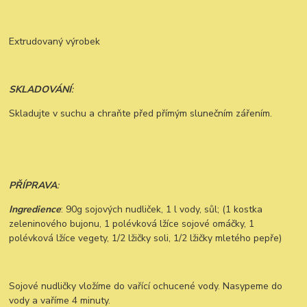
Extrudovaný výrobek
SKLADOVÁNÍ
:
Skladujte v suchu a chraňte před přímým slunečním zářením.
PŘÍPRAVA
:
Ingredience
: 90g sojových nudliček, 1 l vody, sůl; (1 kostka
zeleninového bujonu, 1 polévková lžíce sojové omáčky, 1
polévková lžíce vegety, 1/2 lžičky soli, 1/2 lžičky mletého pepře)
Sojové nudličky vložíme do vařící ochucené vody. Nasypeme do
vody a vaříme 4 minuty.