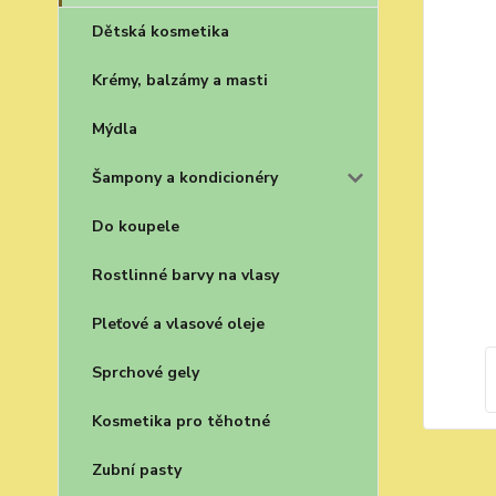
Dětská kosmetika
Krémy, balzámy a masti
Mýdla
Šampony a kondicionéry
Do koupele
Rostlinné barvy na vlasy
Pleťové a vlasové oleje
Sprchové gely
Kosmetika pro těhotné
Zubní pasty