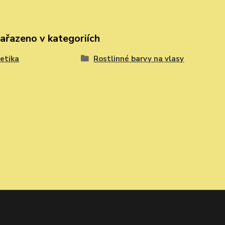
zařazeno v kategoriích
etika
Rostlinné barvy na vlasy